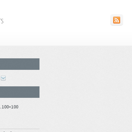
TS
cm. 100×100