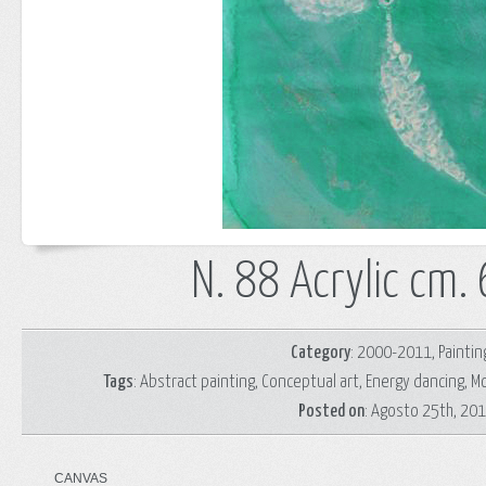
N. 88 Acrylic cm
Category
:
2000-2011
,
Paintin
Tags
:
Abstract painting
,
Conceptual art
,
Energy dancing
,
Mo
Posted on
: Agosto 25th, 20
CANVAS