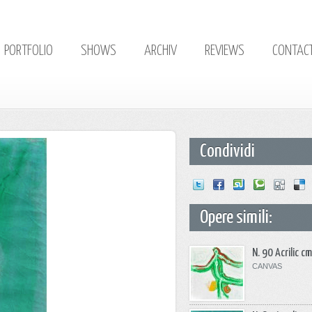
PORTFOLIO
SHOWS
ARCHIV
REVIEWS
CONTAC
Condividi
Opere simili:
N. 90 Acrilic 
CANVAS