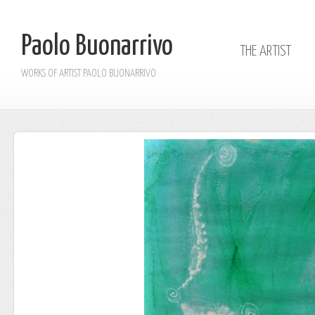
Paolo Buonarrivo
THE ARTIST
WORKS OF ARTIST PAOLO BUONARRIVO