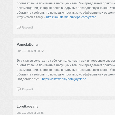
обогатят ваше понимание насущных тем. Мы предлагаем практич
рекомендации, которые легко внедрить в повседневную жизнь. Узн
обогатить свой опыт с помощью простых, но эффективных решени
Углубиться в тему –
https://mustafakucuktepe.com/yazar
Rispondi
PamelaBenia
Lug 10, 2025 at 08:22
Эта статья сочетает в себе как полезные, так и интересные сведе
обогатят ваше понимание насущных тем. Мы предлагаем практич
рекомендации, которые легко внедрить в повседневную жизнь. Узн
обогатить свой опыт с помощью простых, но эффективных решени
Подробнее тут –
https://vistoweekly.com/joyciano
Rispondi
Lorettageany
Lug 10, 2025 at 08:38