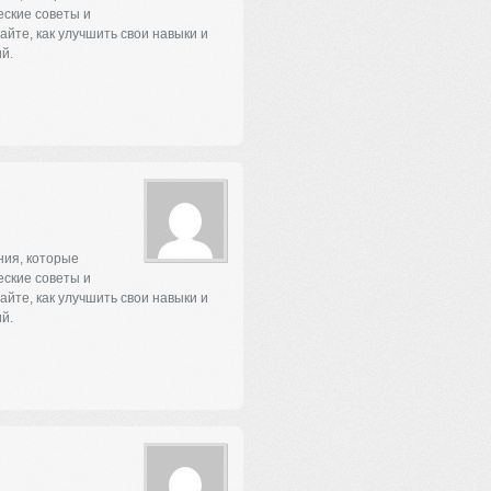
еские советы и
айте, как улучшить свои навыки и
й.
ния, которые
еские советы и
айте, как улучшить свои навыки и
й.