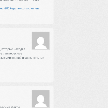
olved-2017-game-icons-banners
, которые находят
ые и интересные
сь в мир знаний и удивительных
ересные факты,